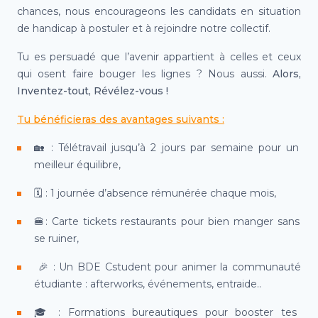
chances, nous encourageons les candidats en situation
de handicap à postuler et à rejoindre notre collectif.
Tu es persuadé que l’avenir appartient à celles et ceux
qui osent faire bouger les lignes ? Nous aussi.
Alors,
Inventez-tout, Révélez-vous !
Tu bénéficieras des avantages suivants :
🏡
: Télétravail jusqu’à 2 jours par semaine pour un
meilleur équilibre,
🗓️
: 1 journée d’absence rémunérée chaque mois,
🍔
: Carte tickets restaurants pour bien manger sans
se ruiner,
🎉
: Un BDE Cstudent pour animer la communauté
étudiante : afterworks, événements, entraide..
🎓
: Formations bureautiques pour booster tes