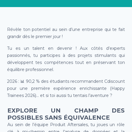
Révèle ton potentiel au sein d’une entreprise qui te fait
grandir dès le premier jour !
Tu es un talent en devenir ! Aux côtés d’experts
passionnés, tu participes à des projets stimulants qui
développent tes compétences tout en préservant ton
équilibre professionnel.
2026 :
📊
90,2 % des étudiants recommandent Cdiscount
pour une première expérience enrichissante (Happy
Trainees 2026)… et si toi aussi tu tentais l’aventure ?
EXPLORE UN CHAMP DES
POSSIBLES SANS ÉQUIVALENCE
Au sein de l’équipe Produit Aftersales, tu joues un rôle
clé à mi-chemin entre l’analyse de données et la