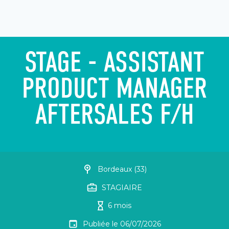
STAGE - ASSISTANT
PRODUCT MANAGER
AFTERSALES F/H
Bordeaux (33)
STAGIAIRE
6 mois
Publiée le
06/07/2026