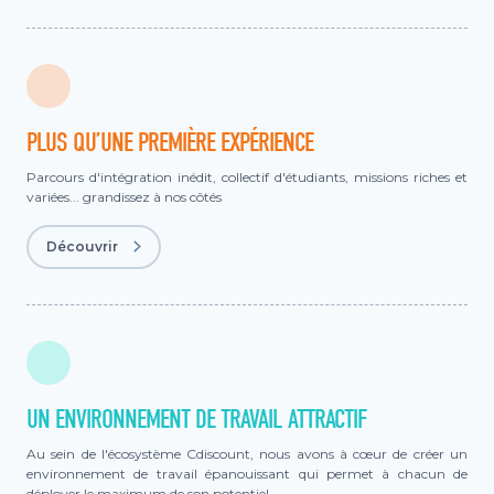
PLUS QU’UNE PREMIÈRE EXPÉRIENCE
Parcours d'intégration inédit, collectif d'étudiants, missions riches et
variées... grandissez à nos côtés
Découvrir
UN ENVIRONNEMENT DE TRAVAIL ATTRACTIF
Au sein de l'écosystème Cdiscount, nous avons à cœur de créer un
environnement de travail épanouissant qui permet à chacun de
déployer le maximum de son potentiel