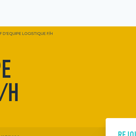
F D'EQUIPE LOGISTIQUE F/H
PE
F/H
REJO