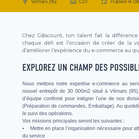
Vémars (95)
CDI
Publiée le
08
Chez Cdiscount, ton talent fait la différence
chaque défi est l’occasion de créer de la va
d’améliorer l’expérience du e-commerce au qu
EXPLOREZ UN CHAMP DES POSSIBL
Nous mettons notre expertise e-commerce au ser
nouvel entrepôt de 30 000m2 situé à Vémars (95
d’équipe confirmé
pour intégrer l'une de nos divisi
(Préparation de commandes, Emballage). Au quotidi
le suivi des opérations.
Vos missions principales seront les suivantes :
• Mettre en place l’organisation nécessaire pour attein
du service