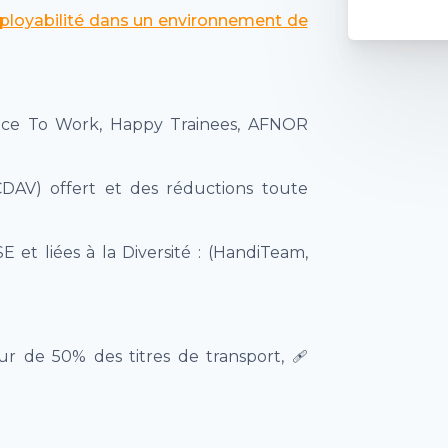
ployabilité dans un environnement de
ace To Work, Happy Trainees, AFNOR
AV) offert et des réductions toute
SE et liées à la Diversité : (HandiTeam,
 de 50% des titres de transport,
🩹