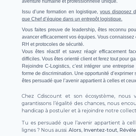
aventure humaine et professionnelle unique.
Issu d’une formation en logistique,
vous disposez d
que Chef d’équipe dans
un entrepôt logistique
.
Vous faites preuve de leadership, êtes reconnu pou
avancer efficacement vos équipes. Vous connaissez é
RH et protocoles de sécurité.
Vous êtes réactif et savez réagir efficacement fa
difficiles. Vous êtes orienté client et ferez tout pour 
Rejoindre C-Logistics, c’est intégrer une entreprise
forme de discrimination. Une opportunité d’exprimer s
êtes persuadé que l’avenir appartient à celles et ceux
Chez Cdiscount et son écosystème, nous val
garantissons l’égalité des chances, nous enco
handicap à postuler et à rejoindre notre collecti
Tu es persuadé que l’avenir appartient à cell
lignes ? Nous aussi.
Alors, Inventez-tout, Révéle