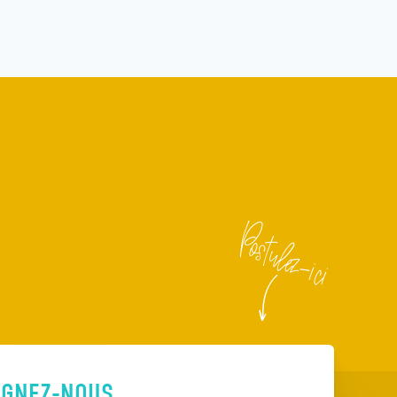
Postulez-ici
IGNEZ-NOUS