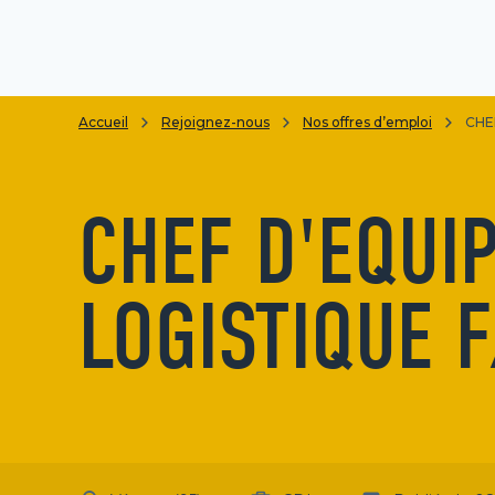
Accueil
Rejoignez-nous
Nos offres d’emploi
CHE
CHEF D'EQUI
LOGISTIQUE 