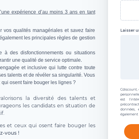
’une expérience d’au moins 3 ans en tant
r vos qualités managériales et savez faire
Laisser 
galement les principales règles de gestion
ce à des disfonctionnements ou situations
garantir une qualité de service optimale.
 engagée et inclusive qui lutte contre toute
es talents et de révéler sa singularité. Vous
 qui osent faire bouger les lignes ?
Cdiscount, 
personnelle
orisons la diversité des talents et
est l’int
précontrac
urageons les candidats en situation de
données, e
f.
également l
es et ceux qui osent faire bouger les
z-vous !