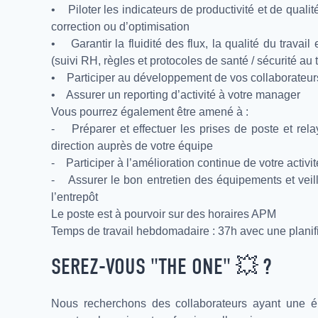
• Piloter les indicateurs de productivité et de qualit
correction ou d’optimisation
• Garantir la fluidité des flux, la qualité du travail
(suivi RH, règles et protocoles de santé / sécurité au t
• Participer au développement de vos collaborateur
• Assurer un reporting d’activité à votre manager
Vous pourrez également être amené à :
- Préparer et effectuer les prises de poste et re
direction auprès de votre équipe
- Participer à l’amélioration continue de votre activi
- Assurer le bon entretien des équipements et veille
l’entrepôt
Le poste est à pourvoir sur des horaires APM
Temps de travail hebdomadaire : 37h avec une planif
SEREZ-VOUS "THE ONE"
💥
?
Nous recherchons des collaborateurs ayant une é