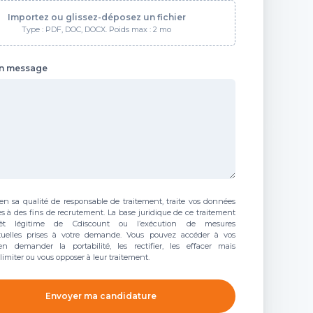
Importez ou glissez-déposez un fichier
Type : PDF, DOC, DOCX. Poids max : 2 mo
un message
en sa qualité de responsable de traitement, traite vos données
s à des fins de recrutement. La base juridique de ce traitement
érêt légitime de Cdiscount ou l’exécution de mesures
tuelles prises à votre demande. Vous pouvez accéder à vos
n demander la portabilité, les rectifier, les effacer mais
imiter ou vous opposer à leur traitement.
Envoyer ma candidature