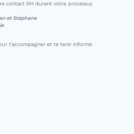
tre contact RH durant votre processus
an et Stéphane
ie
our t’accompagner et te tenir informé